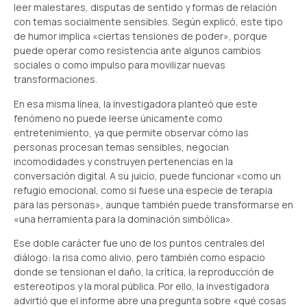
leer malestares, disputas de sentido y formas de relación
con temas socialmente sensibles. Según explicó, este tipo
de humor implica «ciertas tensiones de poder», porque
puede operar como resistencia ante algunos cambios
sociales o como impulso para movilizar nuevas
transformaciones.
En esa misma línea, la investigadora planteó que este
fenómeno no puede leerse únicamente como
entretenimiento, ya que permite observar cómo las
personas procesan temas sensibles, negocian
incomodidades y construyen pertenencias en la
conversación digital. A su juicio, puede funcionar «como un
refugio emocional, como si fuese una especie de terapia
para las personas», aunque también puede transformarse en
«una herramienta para la dominación simbólica».
Ese doble carácter fue uno de los puntos centrales del
diálogo: la risa como alivio, pero también como espacio
donde se tensionan el daño, la crítica, la reproducción de
estereotipos y la moral pública. Por ello, la investigadora
advirtió que el informe abre una pregunta sobre «qué cosas