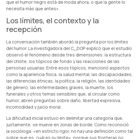
que el humor negro está de moda ahora, o que la gente lo
necesita más que antes».
Los límites, el contexto y la
recepción
La conversación también abordó la pregunta por los límites
del humor. La investigadora del C_DOP explicó que el estudio
observó el fenómeno desde tres dimensiones: la estructura
del chiste, los tópicos de fondo y las reacciones de las
personas usuarias. Entre esos tópicos, mencionó aspectos
como la apariencia física, la salud mental, las discapacidades,
las diferencias étnicas, la política, la religión, las identidades
de género, las enfermedades graves, la muerte, los
funerales y otros temas sensibles que, al circular como
humor, abren preguntas sobre daño, libertad expresiva,
incomodidad y juicio moral.
La dificultad inicial estuvo en delimitar una categoría que,
justamente, se mueve en zonas de borde. Como reconoció
la socióloga, «en estricto rigor, no hay una definición como tal
sobre qué es, cuál es su límite», porque sus fronteras no