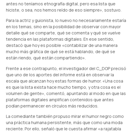
antes no teníamos etnografía digital, pero esa lista que
hiciste, o sea, nos hemos reído de eso siempre», sostuvo.
Para la actriz y guionista, lo nuevo no necesariamente estaría
en los temas, sino en la posibilidad de observar con mayor
detalle qué se comparte, qué se comenta y qué se vuelve
tendencia en las plataformas digitales. En ese sentido,
destacó que hoy es posible «contabilizar de una manera
mucho más gráfica de qué se está hablando, de qué se
están riendo, qué están compartiendo».
Frente a ese contrapunto, el investigador del C_DOP precisó
que uno de los aportes del informe está en observar la
escala que alcanzan hoy estas formas de humor. «Una cosa
es que la lista exista hace mucho tiempo, y otra cosa es el
volumen de gente», comentó, apuntando al modo en que las
plataformas digitales amplifican contenidos que antes
podían permanecer en círculos más reducidos.
La comediante también propuso mirar el humor negro como
una práctica humana persistente, más que como una moda
reciente. Por ello, señaló que le cuesta afirmar «a rajatabla