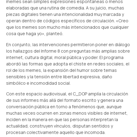
memes sean simples expresiones espontáneas o menos
elaboradas que una rutina de comedia. A su juicio, muchas
piezas digitales tienen una intencionalidad muy marcada y
operan dentro de códigos específicos de circulación. «Creo
que los memes son mucho más intencionados que cualquier
cosa que haga yo», planteó.
En conjunto, las intervenciones permitieron poner en diálogo
los hallazgos del Informe 8 con preguntas más amplias sobre
internet, cultura digital, moral pública y poder. El programa
abordó las formas que adopta el chiste en redes sociales, el
rol de los memes, la expansión del humor sobre temas
sensibles y la tensión entre libertad expresiva, daño
simbólico e incomodidad social.
Con este espacio audiovisual, el C_DOP amplía la circulación
de sus informes más allá del formato escrito y genera una
conversación pública en torno a fenómenos que, aunque
muchas veces ocurren en zonas menos visibles de internet,
inciden en la manera en que las personas interpretan la
actualidad, construyen vínculos, disputan sentidos y
procesan colectivamente aquello que incomoda.