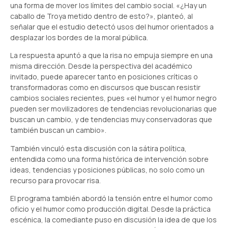
una forma de mover los límites del cambio social. «¿Hay un
caballo de Troya metido dentro de esto?», planteó, al
señalar que el estudio detectó usos del humor orientados a
desplazar los bordes de la moral pública.
La respuesta apuntó a que la risa no empuja siempre en una
misma dirección. Desde la perspectiva del académico
invitado, puede aparecer tanto en posiciones críticas o
transformadoras como en discursos que buscan resistir
cambios sociales recientes, pues «el humor y el humor negro
pueden ser movilizadores de tendencias revolucionarias que
buscan un cambio, y de tendencias muy conservadoras que
también buscan un cambio».
También vinculó esta discusión con la sátira política,
entendida como una forma histórica de intervención sobre
ideas, tendencias y posiciones públicas, no solo como un
recurso para provocar risa.
El programa también abordó la tensión entre el humor como
oficio y el humor como producción digital. Desde la práctica
escénica, la comediante puso en discusión la idea de que los