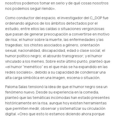
nosotros podemos tomar en serio y de qué cosas nosotros
nos podemos seguir riendo».
Como conductor del espacio, el investigador del C_DOP fue
ordenando algunos de los ámbitos detectados por el
estudio, entre ellos las caídas o situaciones vergonzosas
que pasan de generar preocupación a convertirse en motivo
de risa; el humor sobre la muerte, las enfermedades y las
tragedias; los chistes asociados a género, orientación
sexual, nacionalidad, discapacidad, edad o clase social; el
humor político negro; el absurdo transgresor; y el humor
vinculado a los memes. Sobre este último punto, planteó que
«el humor “memético” es el que más se ha expandido en las
redes sociales», debido a su capacidad de condensar una
alta carga simbólica en una imagen, escena o situación.
Paloma Salas tensionó la idea de que el humor negro sea un
fenómeno nuevo. Desde su experiencia en la comedia,
planteó que las temáticas incómodas han estado presentes
históricamente en la risa, aunque hoy existen herramientas
que permiten medir, observar y sistematizar su circulación
digital. «Creo que esto lo estamos diciendo ahora porque