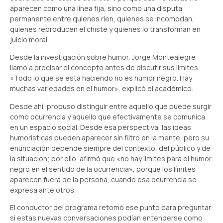
aparecen como una línea fija, sino como una disputa
permanente entre quienes ríen, quienes se incomodan,
quienes reproducen el chiste y quienes lo transforman en
juicio moral.
Desde la investigación sobre humor, Jorge Montealegre
llamó a precisar el concepto antes de discutir sus límites.
«Todo lo que se está haciendo no es humor negro. Hay
muchas variedades en el humor», explicó el académico.
Desde ahí, propuso distinguir entre aquello que puede surgir
como ocurrencia y aquello que efectivamente se comunica
en un espacio social. Desde esa perspectiva, las ideas
humorísticas pueden aparecer sin filtro en la mente, pero su
enunciación depende siempre del contexto, del público y de
la situación; por ello, afirmó que «no hay límites para el humor
negro en el sentido de la ocurrencia», porque los límites
aparecen fuera de la persona, cuando esa ocurrencia se
expresa ante otros.
El conductor del programa retomó ese punto para preguntar
si estas nuevas conversaciones podían entenderse como