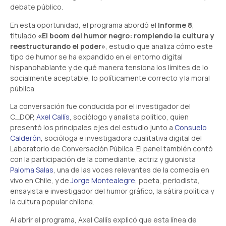
debate público.
En esta oportunidad, el programa abordó el
Informe 8
,
titulado
«El boom del humor negro: rompiendo la cultura y
reestructurando el poder»
, estudio que analiza cómo este
tipo de humor se ha expandido en el entorno digital
hispanohablante y de qué manera tensiona los límites de lo
socialmente aceptable, lo políticamente correcto y la moral
pública.
La conversación fue conducida por el investigador del
C_DOP,
Axel Callís
, sociólogo y analista político, quien
presentó los principales ejes del estudio junto a
Consuelo
Calderón
, socióloga e investigadora cualitativa digital del
Laboratorio de Conversación Pública. El panel también contó
con la participación de la comediante, actriz y guionista
Paloma Salas
, una de las voces relevantes de la comedia en
vivo en Chile, y de
Jorge Montealegre
, poeta, periodista,
ensayista e investigador del humor gráfico, la sátira política y
la cultura popular chilena.
Al abrir el programa, Axel Callís explicó que esta línea de