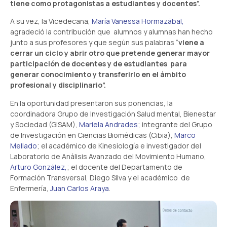
tiene como protagonistas a estudiantes y docentes”.
A su vez, la Vicedecana,
María Vanessa Hormazábal,
agradeció la contribución que alumnos y alumnas han hecho
junto a sus profesores y que según sus palabras “
viene a
cerrar un ciclo y abrir otro que pretende generar mayor
participación de docentes y de estudiantes para
generar conocimiento y transferirlo en el ámbito
profesional y disciplinario”.
En la oportunidad presentaron sus ponencias, la
coordinadora
Grupo de Investigación
Salud mental, Bienestar
y Sociedad (GISAM),
Mariela Andrades
;
integrante del Grupo
de Investigación en Ciencias Biomédicas (Cibia),
Marco
Mellado
; el académico de Kinesiología e investigador del
Laboratorio de Análisis Avanzado del Movimiento Humano,
Arturo González,
; el docente del Departamento de
Formación Transversal, Diego Silva y el académico de
Enfermería,
Juan Carlos Araya
.