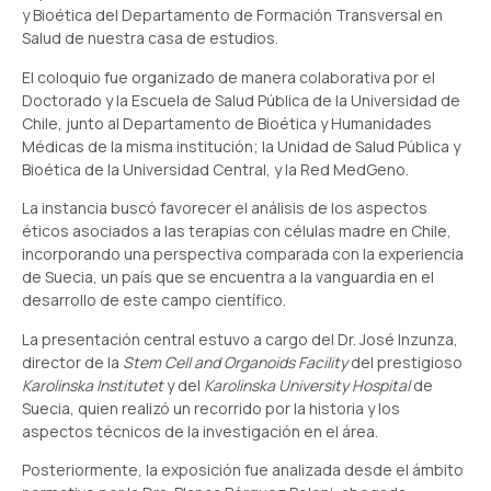
y Bioética del Departamento de Formación Transversal en
Salud de nuestra casa de estudios.
El coloquio fue organizado de manera colaborativa por el
Doctorado y la Escuela de Salud Pública de la Universidad de
Chile, junto al Departamento de Bioética y Humanidades
Médicas de la misma institución; la Unidad de Salud Pública y
Bioética de la Universidad Central, y la Red MedGeno.
La instancia buscó favorecer el análisis de los aspectos
éticos asociados a las terapias con células madre en Chile,
incorporando una perspectiva comparada con la experiencia
de Suecia, un país que se encuentra a la vanguardia en el
desarrollo de este campo científico.
La presentación central estuvo a cargo del Dr. José Inzunza,
director de la
Stem Cell and Organoids Facility
del prestigioso
Karolinska Institutet
y del
Karolinska University Hospital
de
Suecia, quien realizó un recorrido por la historia y los
aspectos técnicos de la investigación en el área.
Posteriormente, la exposición fue analizada desde el ámbito