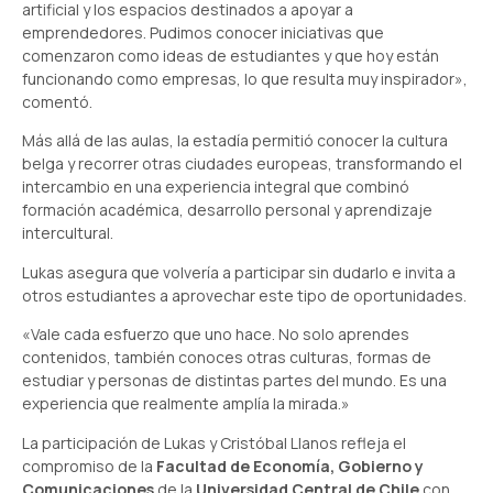
artificial y los espacios destinados a apoyar a
emprendedores. Pudimos conocer iniciativas que
comenzaron como ideas de estudiantes y que hoy están
funcionando como empresas, lo que resulta muy inspirador»,
comentó.
Más allá de las aulas, la estadía permitió conocer la cultura
belga y recorrer otras ciudades europeas, transformando el
intercambio en una experiencia integral que combinó
formación académica, desarrollo personal y aprendizaje
intercultural.
Lukas asegura que volvería a participar sin dudarlo e invita a
otros estudiantes a aprovechar este tipo de oportunidades.
«Vale cada esfuerzo que uno hace. No solo aprendes
contenidos, también conoces otras culturas, formas de
estudiar y personas de distintas partes del mundo. Es una
experiencia que realmente amplía la mirada.»
La participación de Lukas y Cristóbal Llanos refleja el
compromiso de la
Facultad de Economía, Gobierno y
Comunicaciones
de la
Universidad Central de Chile
con